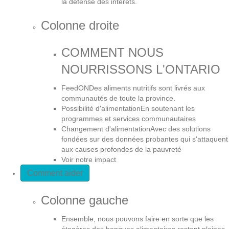
la défense des intérêts.
Colonne droite
COMMENT NOUS
NOURRISSONS L'ONTARIO
FeedON
Des aliments nutritifs sont livrés aux
communautés de toute la province.
Possibilité d'alimentation
En soutenant les
programmes et services communautaires
Changement d'alimentation
Avec des solutions
fondées sur des données probantes qui s'attaquent
aux causes profondes de la pauvreté
Voir notre impact
Comment aider
Colonne gauche
Ensemble, nous pouvons faire en sorte que les
étagères des banques alimentaires restent pleines