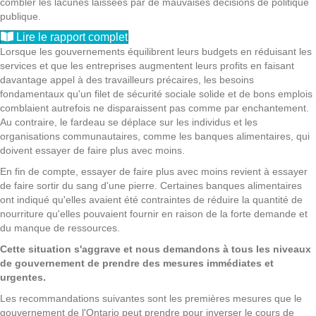
combler les lacunes laissées par de mauvaises décisions de politique
publique.
Lire le rapport complet
Lorsque les gouvernements équilibrent leurs budgets en réduisant les
services et que les entreprises augmentent leurs profits en faisant
davantage appel à des travailleurs précaires, les besoins
fondamentaux qu'un filet de sécurité sociale solide et de bons emplois
comblaient autrefois ne disparaissent pas comme par enchantement.
Au contraire, le fardeau se déplace sur les individus et les
organisations communautaires, comme les banques alimentaires, qui
doivent essayer de faire plus avec moins.
En fin de compte, essayer de faire plus avec moins revient à essayer
de faire sortir du sang d'une pierre. Certaines banques alimentaires
ont indiqué qu'elles avaient été contraintes de réduire la quantité de
nourriture qu'elles pouvaient fournir en raison de la forte demande et
du manque de ressources.
Cette situation s'aggrave et nous demandons à tous les niveaux
de gouvernement de prendre des mesures immédiates et
urgentes.
Les recommandations suivantes sont les premières mesures que le
gouvernement de l'Ontario peut prendre pour inverser le cours de