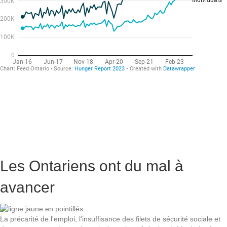
"Être émotionnellement calme, afin de pouvoir donner à ma fille une
tranquillité d'esprit et ne pas ressentir la peur que j'éprouve lorsque je
n'ai pas assez d'argent pour couvrir toutes les dépenses à temps.
- Répondant à l'enquête
(en répondant à la question "Quel est le plus grand défi de la vie en
pauvreté ?")
Les Ontariens ont du mal à
avancer
La précarité de l'emploi, l'insuffisance des filets de sécurité sociale et