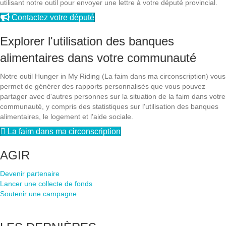
utilisant notre outil pour envoyer une lettre à votre député provincial.
Contactez votre député
Explorer l'utilisation des banques
alimentaires dans votre communauté
Notre outil Hunger in My Riding (La faim dans ma circonscription) vous
permet de générer des rapports personnalisés que vous pouvez
partager avec d'autres personnes sur la situation de la faim dans votre
communauté, y compris des statistiques sur l'utilisation des banques
alimentaires, le logement et l'aide sociale.
La faim dans ma circonscription
P
AGIR
i
Devenir partenaire
Lancer une collecte de fonds
Soutenir une campagne
e
d